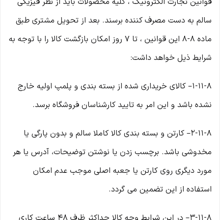
قوانین تجارت الکترونیک ، کلیه محصولات باید از نظر فیزیکی
سالم به دست مصرف کننده برسند. بعد از تحویل مشتری طبق
ماده ۸-۸ این قوانین ، تا ۷ روز امکان بازگشت کالا را با توجه به
شرایط ذیل خواهد داشت:
۱-۱۱-۸– کالای خریداری شده از بسته بندی و پلمپ اولیه خارج
نشده باشد و این امر به تایید کارشناسان فروشگاه برسد.
۲-۱۱-۸– کارتن و بسته بندی کالا کاملا سالم و بدون پارگی یا
مخدوشی باشد. برچسب زدن یا نوشتن توضیحات، آدرس یا هر
مورد دیگری روی کارتن یا جعبه اصلی موجب عدم امکان
استفاده از این تضمین می گردد.
۳-۱۱-۸– در این شرایط وجه کالا حداکثر ظرف ۴۸ ساعت کاری