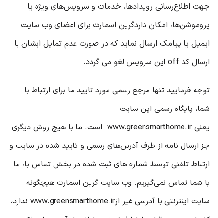
جهت اطلاع‌رسانی رویدادها، خدمات و سرویس‌های ویژه یا
پروموشن‌ها، امکان داردگرین اسمارت برای اعضای وب سایت
ایمیل یا پیامک ارسال نماید که در صورت عدم تمایل ایشان با
ارسال کد off این سرویس لغو می گردد.
توجه فرمایید تنها مرجع رسمی مورد تایید ما برای ارتباط با
شما، پایگاه رسمی این سایت
یعنی www.greensmarthome.ir است. ما با هیچ روش دیگری
جز ارسال نامه از طرف آدرس‏‌های رسمی و تایید شده در سایت و
ارتباط تلفنی توسط شماره های ثبت شده در بخش تماس با، ما
با شما تماس نمی‌‏گیریم. وب سایت گرین اسمارت هیچگونه
سایت اینترنتی با آدرسی غیر ازwww.greensmarthome.ir ندارد،