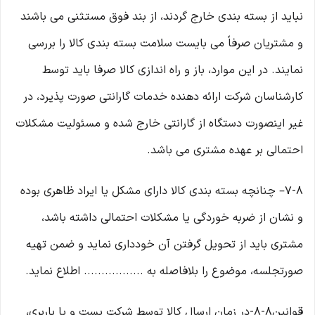
نباید از بسته بندی خارج گردند، از بند فوق مستثنی می باشند
و مشتریان صرفاً می بایست سلامت بسته بندی کالا را بررسی
نمایند. در این موارد، باز و راه اندازی کالا صرفا باید توسط
کارشناسان شرکت ارائه دهنده خدمات گارانتی صورت پذیرد، در
غیر اینصورت دستگاه از گارانتی خارج شده و مسئولیت مشکلات
احتمالی بر عهده مشتری می باشد.
۷-۸– چنانچه بسته بندی کالا دارای مشکل یا ایراد ظاهری بوده
و نشان از ضربه خوردگی یا مشکلات احتمالی داشته باشد،
مشتری باید از تحویل گرفتن آن خودداری نماید و ضمن تهیه
صورتجلسه، موضوع را بلافاصله به ................. اطلاع نماید.
قوانین۸-۸-در زمان ارسال کالا توسط شرکت پست و یا باربری،