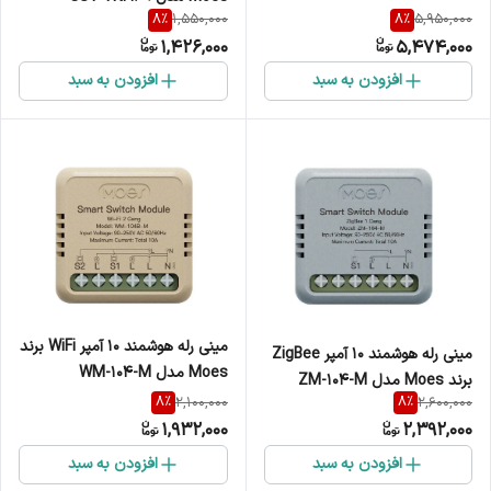
8
%
8
%
1,550,000
5,950,000
1,426,000
5,474,000
افزودن به سبد
افزودن به سبد
مینی رله هوشمند 10 آمپر WiFi برند
مینی رله هوشمند 10 آمپر ZigBee
Moes مدل WM-104-M
برند Moes مدل ZM-104-M
8
%
8
%
2,100,000
2,600,000
1,932,000
2,392,000
افزودن به سبد
افزودن به سبد