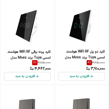
کلید دو پل WiFi RF هوشمند
کلید پرده برقی WiFi RF هوشمند
لمسی Tuya برند Moes مدل
لمسی Tuya برند Moes مدل
8
%
8
%
4,850,000
4,250,000
WRS-EU2
WRS-EUC
4,462,000
3,910,000
افزودن به سبد
افزودن به سبد