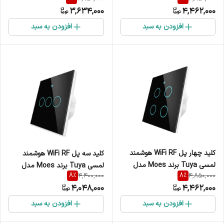
EUD
WRS-EU1
3,634,000
4,462,000
افزودن به سبد
افزودن به سبد
کلید چهار پل WiFi RF هوشمند
کلید سه پل WiFi RF هوشمند
لمسی Tuya برند Moes مدل
لمسی Tuya برند Moes مدل
8
%
8
%
4,400,000
4,850,000
WRS-EU4
WRS-EU3
4,048,000
4,462,000
افزودن به سبد
افزودن به سبد