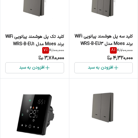
کلید سه پل هوشمند پیانویی WiFi
کلید تک پل هوشمند پیانویی WiFi
برند Moes مدل WRS-B-EU3
برند Moes مدل WRS-B-EU1
7
%
8
%
4,100,000
4,700,000
3,780,000
4,320,000
افزودن به سبد
افزودن به سبد