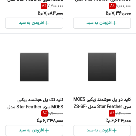
8
%
8
%
7,700,000
8,000,000
ZS-SF-EU4
ZS-SF-EU3
7,084,000
7,360,000
افزودن به سبد
افزودن به سبد
کلید دو پل هوشمند زیگبی MOES
کلید تک پل هوشمند زیگبی
سری Star Feather مدل ZS-SF-
MOES سری Star Feather مدل
8
%
8
%
6,900,000
7,200,000
EU2
ZS-SF-EU1
6,348,000
6,624,000
افزودن به سبد
افزودن به سبد