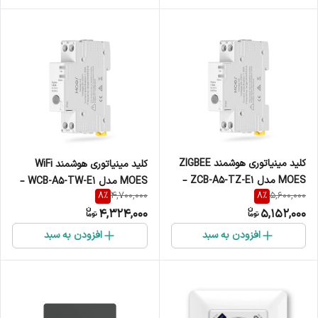
کلید مینیاتوری هوشمند ZIGBEE
کلید مینیاتوری هوشمند WiFi
MOES مدل ZCB-A5-TZ-E1 –
MOES مدل WCB-A5-TW-E1 –
8
%
8
%
4,700,000
5,600,000
کنترل مصرف برق و حفاظت
کنترل مصرف برق و حفاظت
4,324,000
5,152,000
هوشمند
هوشمند
افزودن به سبد
افزودن به سبد