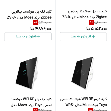
کلید دو پل هوشمند پیانویی
کلید تک پل هوشمند پیانویی
Zigbee برند Moes مدل ZS-B-
Zigbee برند Moes مدل ZS-B-
8
%
8
%
5,300,000
5,600,000
EU2
EU1
4,876,000
5,152,000
افزودن به سبد
افزودن به سبد
کلید دیمر WiFi RF هوشمند لمسی
کلید یک پل WiFi RF هوشمند
Tuya برند Moes مدل WRS-
لمسی Tuya برند Moes مدل
8
%
8
%
3,950,000
4,850,000