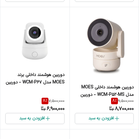
دوربین هوشمند داخلی برند
MOES مدل WCM-P67 – دوربین
دوربین هوشمند داخلی MOES
WiFi گردان 3 مگاپیکسل با دید در
مدل WCM-P52-MS – دوربین
شب رنگی و تعقیب هوشمند
8
%
8
%
7,500,000
9,500,000
WiFi گردان 4 مگاپیکسل با دید در
انسان
6,900,000
8,700,000
شب، تشخیص حرکت
افزودن به سبد
افزودن به سبد