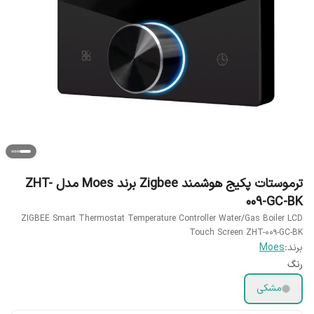
ترموستات پکیج هوشمند Zigbee برند Moes مدل ZHT-
009-GC-BK
ZIGBEE Smart Thermostat Temperature Controller Water/Gas Boiler LCD
Touch Screen ZHT-009-GC-BK
برند:
Moes
رنگ
مشکی