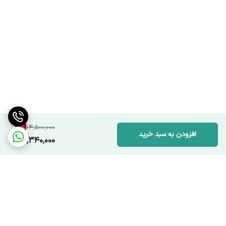
8
%
14,500,000
افزودن به سبد خرید
13,340,000