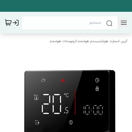
گرین اسمارت هوم
/
سیستم هوشمند
/
ترموستات هوشمند