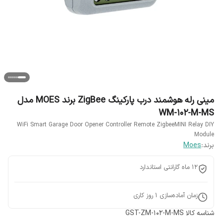
مینی رله هوشمند درب پارکینگ ZigBee برند MOES مدل
WM-102-M-MS
WiFi Smart Garage Door Opener Controller Remote ZigbeeMINI Relay DIY
Module
برند:
Moes
12 ماه گارانتی استاندارد
زمان آماده‌سازی
1
روز کاری
شناسه کالا
GST-ZM-102-M-MS