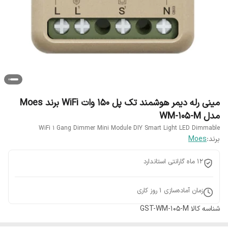
مینی رله دیمر هوشمند تک پل 150 وات WiFi برند Moes
مدل WM-105-M
WiFi 1 Gang Dimmer Mini Module DIY Smart Light LED Dimmable
برند:
Moes
12 ماه گارانتی استاندارد
زمان آماده‌سازی
1
روز کاری
شناسه کالا
GST-WM-105-M