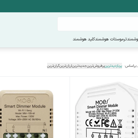
وشمند
ترموستات هوشمند
کلید هوشمند
 براساس:
پربازدیدترین
پرفروش‌ترین
جدیدترین
ارزان‌ترین
گران‌ترین