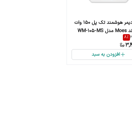
ماژول دیمر هوشمند تک پل 150 وات
8
%
3
3,
افزودن به سبد