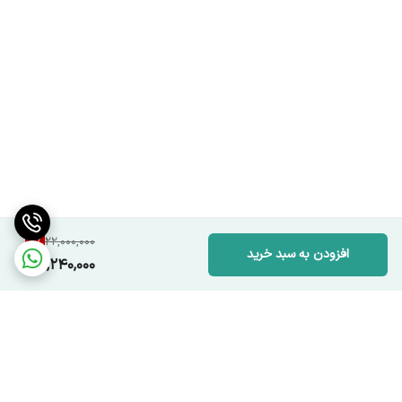
8
%
22,000,000
افزودن به سبد خرید
20,240,000