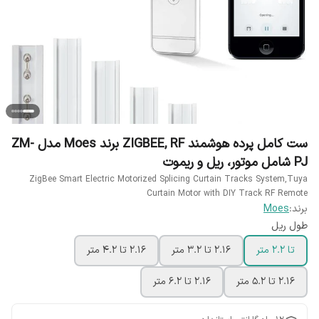
ست کامل پرده هوشمند ZIGBEE, RF برند Moes مدل ZM-
PJ شامل موتور، ریل و ریموت
ZigBee Smart Electric Motorized Splicing Curtain Tracks System,Tuya
Curtain Motor with DIY Track RF Remote
برند:
Moes
طول ریل
تا 2.2 متر
2.16 تا 3.2 متر
2.16 تا 4.2 متر
2.16 تا 5.2 متر
2.16 تا 6.2 متر