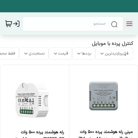
کنترل پرده با موبایل
پربازدیدترین
برندها
قیمت
دسته‌بندی
فقط محص
مینی رله هوشمند پرده 500 وات
رله هوشمند پرده 500 وات