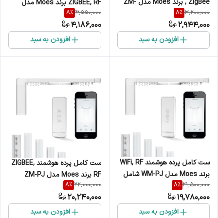
ZigBee , برند Moes مدل ZM-
ZIGBEE, RF برند Moes مدل
8
%
8
%
4,550,000
3,200,000
108-M
ZM-108-ZR
4,186,000
2,944,000
افزودن به سبد
افزودن به سبد
ست کامل پرده هوشمند WiFi, RF
ست کامل پرده هوشمند ZIGBEE,
برند Moes مدل WM-PJ شامل
RF برند Moes مدل ZM-PJ
8
%
8
%
22,000,000
21,500,000
موتور، ریل و ریموت
شامل موتور، ریل و ریموت
20,240,000
19,780,000
افزودن به سبد
افزودن به سبد