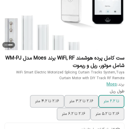
ست کامل پرده هوشمند WiFi, RF برند Moes مدل WM-PJ
شامل موتور، ریل و ریموت
WiFi Smart Electric Motorized Splicing Curtain Tracks System,Tuya
Curtain Motor with DIY Track RF Remote
برند:
Moes
طول ریل
تا 2.2 متر
2.16 تا 3.2 متر
2.16 تا 4.2 متر
2.16 تا 5.2 متر
2.16 تا 6.2 متر