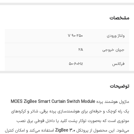
مشخصات
ولتاژ ورودی
90-250 V
جریان خروجی
2A
فرکانس
50-60Hz
پروتکل
ZIGBEE
توضیحات
ماژول هوشمند پرده
MOES ZigBee Smart Curtain Switch Module
یک رله کوچک و حرفه‌ای برای هوشمندسازی پرده برقی، شاتر و کرکره‌های
موتوری است که به‌صورت توکار پشت کلید یا داخل قوطی برق نصب
می‌شود. این محصول از پروتکل
ZigBee 3.0
استفاده می‌کند و امکان کنترل