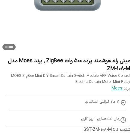
مینی رله هوشمند پرده 500 وات ZigBee , برند Moes مدل
ZM-108-M
MOES ZigBee Mini DIY Smart Curtain Switch Module APP Voice Control
Electric Curtain Motor Mini Relay
برند:
Moes
12 ماه گارانتی استاندارد
زمان آماده‌سازی
1
روز کاری
شناسه کالا
GST-ZM-108-M