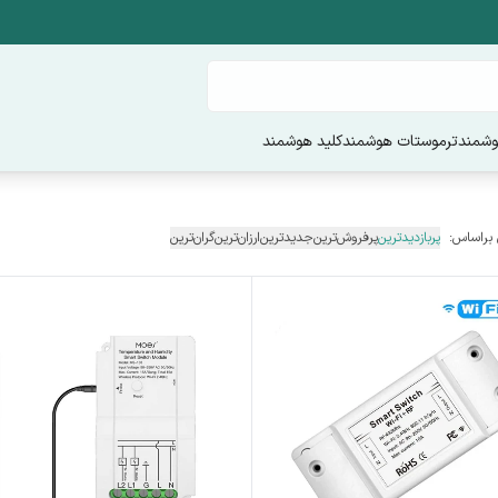
وشمند
ترموستات هوشمند
کلید هوشمند
 براساس:
پربازدیدترین
پرفروش‌ترین
جدیدترین
ارزان‌ترین
گران‌ترین