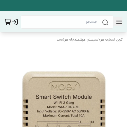
گرین اسمارت هوم
/
سیستم هوشمند
/
رله هوشمند