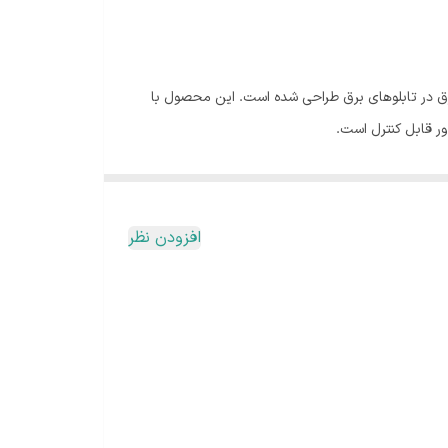
تورینگ مصرف برق در تابلوهای برق طراحی شده است. این محصول با
ور قابل کنترل است.
لی و اپلیکیشن فراهم می‌کند. همچنین قابلیت تعریف
.
قابل کنترل است.
افزودن نظر