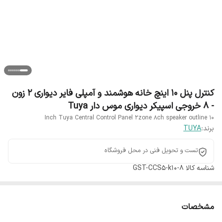
کنترل پنل 10 اینچ خانه هوشمند و آمپلی فایر دیواری 2 زون
- 8 خروجی اسپیکر دیواری موس دار Tuya
10 Inch Tuya Central Control Panel 2zone 8ch speaker outline
برند:
TUYA
تست و تحویل فنی در محل فروشگاه
شناسه کالا
GST-CCS5-k10-8
مشخصات