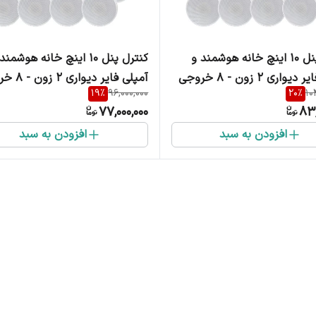
کنترل پنل 10 اینچ خانه هوشمند و
کنترل پنل 10 اینچ خانه هوشمن
آمپلی فایر دیواری 2 زون - 8 خروجی
آمپلی فایر دیو
19
%
96,000,000
20
%
10
یواری موس دار Tuya
اسپیکر دیواری Tuya
77,000,000
83,
افزودن به سبد
افزودن به سبد