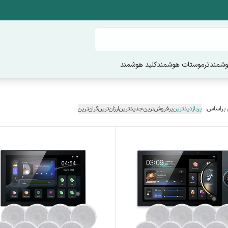
وشمند
ترموستات هوشمند
کلید هوشمند
 براساس:
پربازدیدترین
پرفروش‌ترین
جدیدترین
ارزان‌ترین
گران‌ترین