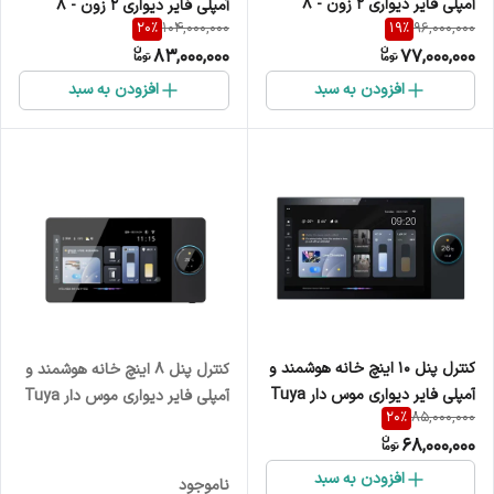
آمپلی فایر دیواری 2 زون - 8
آمپلی فایر دیواری 2 زون - 8
20
%
19
%
104,000,000
96,000,000
خروجی اسپیکر دیواری Tuya
خروجی اسپیکر دیواری موس دار
83,000,000
77,000,000
Tuya
افزودن به سبد
افزودن به سبد
کنترل پنل 10 اینچ خانه هوشمند و
کنترل پنل 8 اینچ خانه هوشمند و
آمپلی فایر دیواری موس دار Tuya
آمپلی فایر دیواری موس دار Tuya
20
%
85,000,000
68,000,000
افزودن به سبد
ناموجود