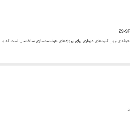
86x86x35 mm
Zigbee
حرفه‌ای‌ترین کلیدهای دیواری برای پروژه‌های هوشمندسازی ساختمان است که با 
.
این کلید، وجود
نید آن را هم به‌عنوان
کلید معمولی روشنایی
و هم به‌عنوان
کلید اجرای سناریوه
 هستند.
، آن را به گزینه‌ای ایده‌آل برای پروژه‌های مدرن و لوکس 
.