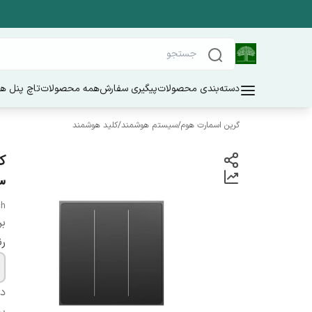
دسته‌بندی محصولات
پیگیری سفارش
همه محصولات
تاچ پنل ه
گرین اسمارت هوم
/
سیستم هوشمند
/
کلید هوشمند
3
ch
بر
ر
دس