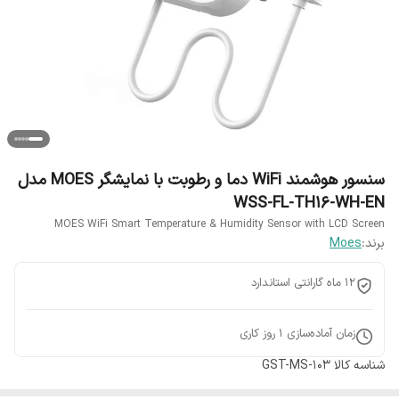
سنسور هوشمند WiFi دما و رطوبت با نمایشگر MOES مدل
WSS-FL-TH16-WH-EN
MOES WiFi Smart Temperature & Humidity Sensor with LCD Screen
برند:
Moes
12 ماه گارانتی استاندارد
زمان آماده‌سازی
1
روز کاری
شناسه کالا
GST-MS-103