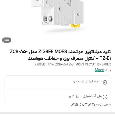
کلید مینیاتوری هوشمند ZIGBEE MOES مدل ZCB-A5-
TZ-E1 – کنترل مصرف برق و حفاظت هوشمند
ZIGBEE TUYA ZCB-A5-TZ-E1 MOES CIRCUT BREAKER
برند:
Moes
12 ماه گارانتی استاندارد
زمان آماده‌سازی
1
روز کاری
شناسه کالا
WCB-A5-TW-E1