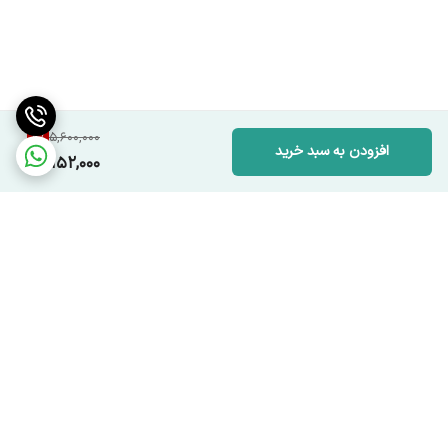
8
%
5,600,000
افزودن به سبد خرید
5,152,000
برگشت به بالا