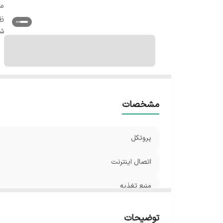
من
ظ
شن
مشخصات
پروتکل
اتصال اینترنت
منبع تغذیه
ظرفیت اتصال
توضیحات