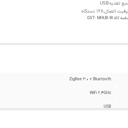
بع تغذیه
:
USB
رفیت اتصال
:
128 دستگاه
اسه کالا
GST- MHUB-W
ZigBee 3.0 + Bluetooth
WiFi 2.4GHz
USB
128 دستگاه