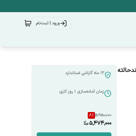
ورود | ثبت‌نام
 – گیت‌وی چندحالته
12 ماه گارانتی استاندارد
زمان آماده‌سازی
1
روز کاری
8
%
5,950,000
5,474,000