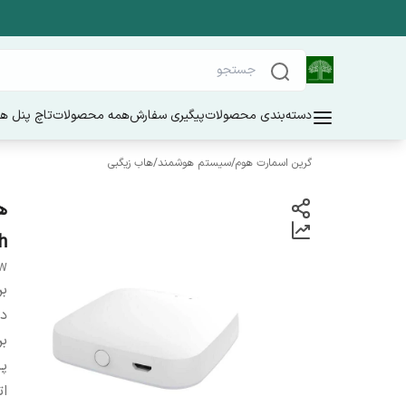
دسته‌بندی محصولات
پیگیری سفارش
همه محصولات
تاچ پنل ه
گرین اسمارت هوم
/
سیستم هوشمند
/
هاب زیگبی
h
-W
بر
دس
بر
پر
ات