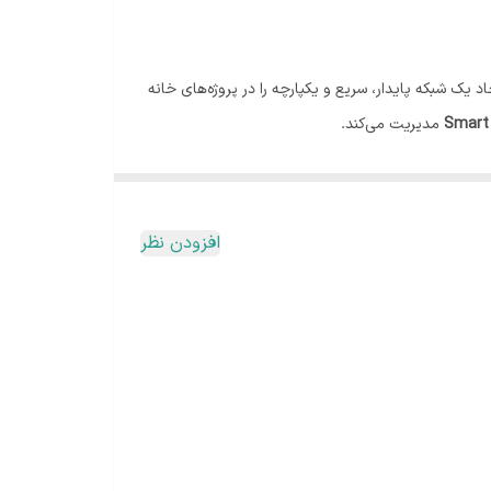
 یک شبکه پایدار، سریع و یکپارچه را در پروژه‌های خانه
Smart 
مدیریت می‌کند.
 ZigBee، از سنسورها و تجهیزات مبتنی بر Bluetooth نیز استفاده می‌کنند و نیاز به مدیریت مرکزی دارند. با استفاده از این هاب
روژه در آینده ساده‌تر خواهد بود و محدودیت کمتری در
افزودن نظر
ای اتوماسیون تعریف کنند و اعلان‌های هوشمند دریافت