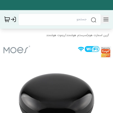
گرین اسمارت هوم
/
سیستم هوشمند
/
ریموت هوشمند