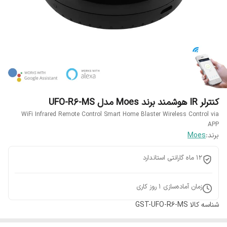
کنترلر IR هوشمند برند Moes مدل UFO-R6-MS
WiFi Infrared Remote Control Smart Home Blaster Wireless Control via
APP
برند:
Moes
12 ماه گارانتی استاندارد
زمان آماده‌سازی
1
روز کاری
شناسه کالا
GST-UFO-R6-MS