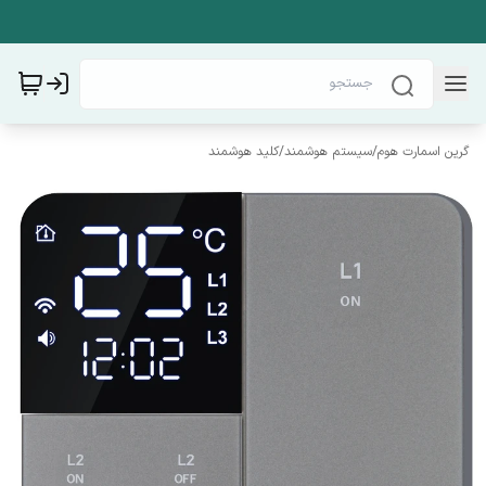
گرین اسمارت هوم
/
سیستم هوشمند
/
کلید هوشمند