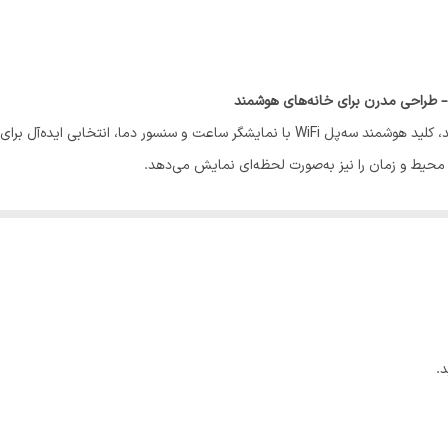
اگر به دنبال ارتقاء سطح زندگی خود با تکنولوژی روز هستید، کلید هوشمند سه‌پل WiFi با نمایش
 محیط و زمان را نیز به‌صورت لحظه‌ای نمایش می‌دهد.
.
 نیست. خانه‌تان را هوشمند کنید و راحتی، کنترل و زیبایی را همزمان تجربه کنید.