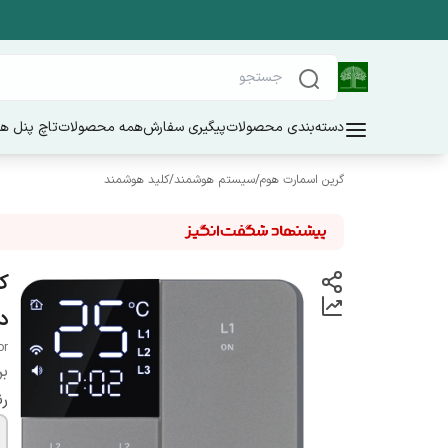
دسته‌بندی محصولات
پیگیری سفارش
همه محصولات
تاچ پنل ه
گرین اسمارت هوم
/
سیستم هوشمند
/
کلید هوشمند
د
or
بر
ر