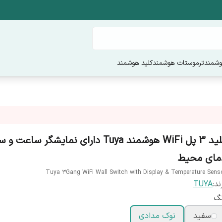
وشمند
ترموستات هوشمند
کلید هوشمند
کلید 3 پل WiFi هوشمند Tuya دارای نمایشگر ساع
مای محیط
Tuya 3Gang WiFi Wall Switch with Display & Temperature Sens
ند:
TUYA
نگ
سفید
نوک مدادی