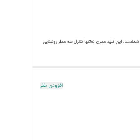
گر ساعت و سنسور دما، انتخابی ایده‌آل برای شماست. این کلید مدرن نه‌تنها کنترل سه مدار روشنایی
افزودن نظر