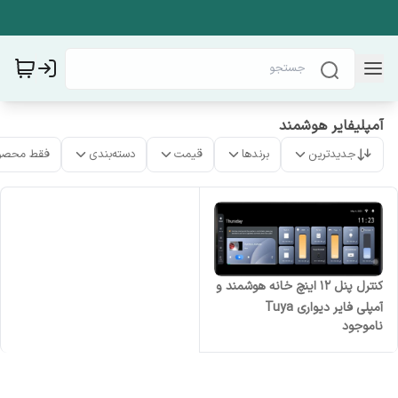
آمپلیفایر هوشمند
جدیدترین
برندها
قیمت
دسته‌بندی
فقط محصو
کنترل پنل 12 اینچ خانه هوشمند و
آمپلی فایر دیواری Tuya
ناموجود