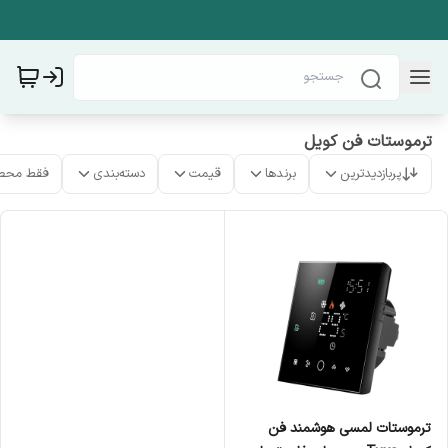
ترموستات فن کویل
پربازدیدترین
برندها
قیمت
دسته‌بندی
فقط محص
ترموستات لمسی هوشمند فن