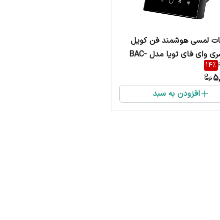
ات لمسی هوشمند فن کویل
Tuya سری وای فای تویا مدل BAC-
14
%
5,
افزودن به سبد