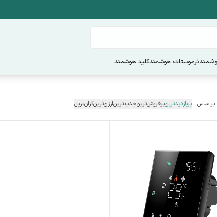
وشمند
ترموستات هوشمند
کلید هوشمند
 براساس:
پربازدیدترین
پرفروش‌ترین
جدیدترین
ارزان‌ترین
گران‌ترین