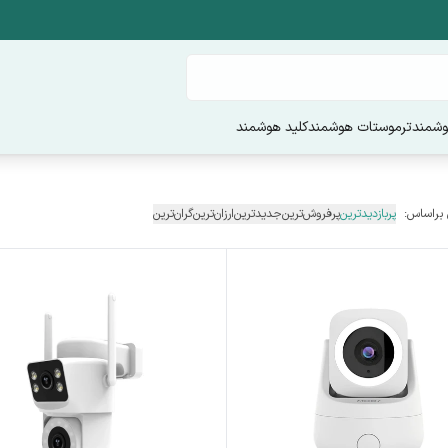
وشمند
ترموستات هوشمند
کلید هوشمند
 براساس:
پربازدیدترین
پرفروش‌ترین
جدیدترین
ارزان‌ترین
گران‌ترین