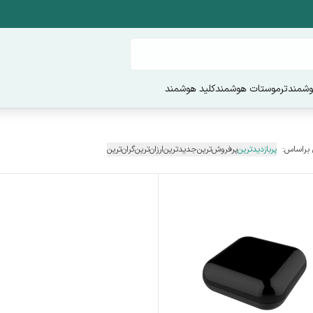
وشمند
ترموستات هوشمند
کلید هوشمند
 براساس:
پربازدیدترین
پرفروش‌ترین
جدیدترین
ارزان‌ترین
گران‌ترین