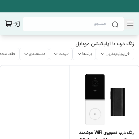
زنگ درب با اپلیکیشن موبایل
پربازدیدترین
برندها
قیمت
دسته‌بندی
فقط محص
زنگ درب تصویری WiFi هوشمند