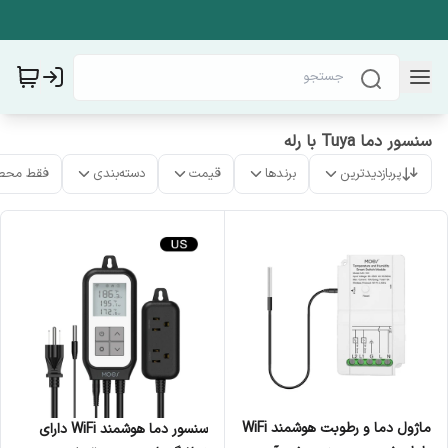
سنسور دما Tuya با رله
پربازدیدترین
برندها
قیمت
دسته‌بندی
فقط محص
ماژول دما و رطوبت هوشمند WiFi
سنسور دما هوشمند WiFi دارای