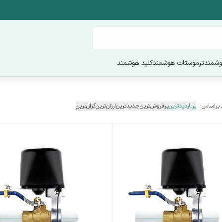
وشمند
ترموستات هوشمند
کلید هوشمند
 براساس:
پربازدیدترین
پرفروش‌ترین
جدیدترین
ارزان‌ترین
گران‌ترین