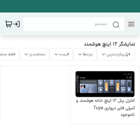
نمایشگر ۱۲ اینچ هوشمند
پربازدیدترین
برندها
قیمت
دسته‌بندی
فقط محص
کنترل پنل 12 اینچ خانه هوشمند و
آمپلی فایر دیواری Tuya
ناموجود