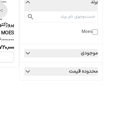
برند
پروژکتو
Moes
MOES مدل WL-NX-USPF-EN
6,000,000
720,000
موجودی
محدوده قیمت