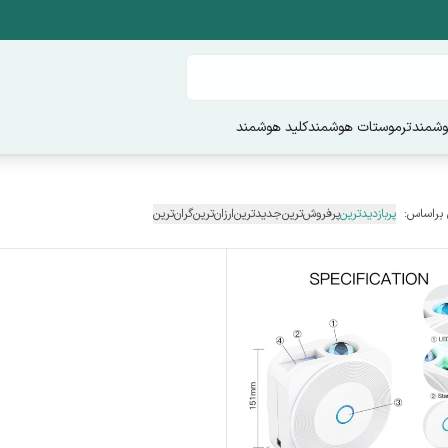
وشمند
ترموستات هوشمند
کلید هوشمند
 براساس:
پربازدیدترین
پرفروش‌ترین
جدیدترین
ارزان‌ترین
گران‌ترین