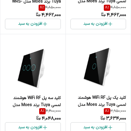
لمسی Tuya برند Moes مدل
Tuya برند Moes مدل WRS-
8
%
8
%
4,850,000
4,850,000
WRS-EU4
EUD
4,462,000
4,462,000
افزودن به سبد
افزودن به سبد
کلید یک پل WiFi RF هوشمند
کلید سه پل WiFi RF هوشمند
لمسی Tuya برند Moes مدل
لمسی Tuya برند Moes مدل
8
%
8
%
4,400,000
3,950,000
WRS-EU1
WRS-EU3
4,048,000
3,634,000
افزودن به سبد
افزودن به سبد