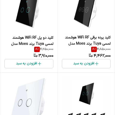
کلید پرده برقی WiFi RF هوشمند
کلید دو پل WiFi RF هوشمند
لمسی Tuya برند Moes مدل
لمسی Tuya برند Moes مدل
8
%
8
%
4,250,000
4,850,000
WRS-EUC
WRS-EU2
3,910,000
4,462,000
افزودن به سبد
افزودن به سبد