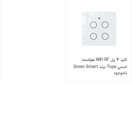
کلید 4 پل WiFi RF هوشمند
لمسی Tuya برند Green Smart
ناموجود
مدل GST-WRS-EU4