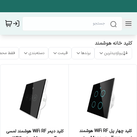
کلید خانه هوشمند
پربازدیدترین
برندها
قیمت
دسته‌بندی
فقط محص
کلید چهار پل WiFi RF هوشمند
کلید دیمر WiFi RF هوشمند لمسی