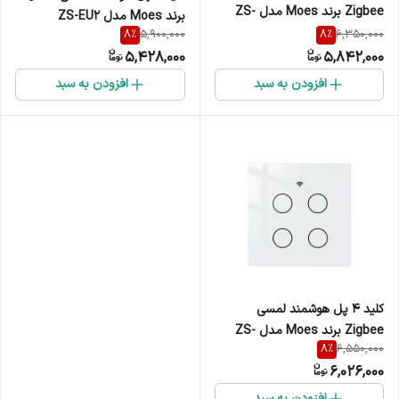
Zigbee برند Moes مدل ZS-
برند Moes مدل ZS-EU2
EU3
8
%
8
%
5,900,000
6,350,000
5,428,000
5,842,000
افزودن به سبد
افزودن به سبد
کلید 4 پل هوشمند لمسی
Zigbee برند Moes مدل ZS-
8
%
6,550,000
EU4
6,026,000
افزودن به سبد