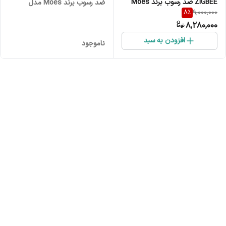
ZIGBEE ضد رسوب برند Moes
ضد رسوب برند Moes مدل
8
%
9,000,000
مدل ZTRV-PJ-601
WTRV-PJ-603
8,280,000
افزودن به سبد
ناموجود