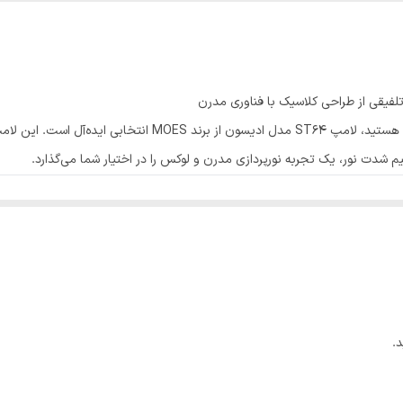
WiFi 2.4GHz
E27
دارد
اگر به دنبال ترکیبی خاص از سبک کلاسیک و هوشمندسازی هستید، لا
LED Vintage (ادیسونی مدل ST64)
.