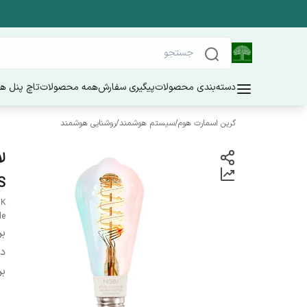
دسته‌بندی محصولات
پیگیری سفارش
همه محصولات
تاچ پنل ه
گرین اسمارت هوم
/
سیستم هوشمند
/
روشنایی هوشمند
S
0K
le
بر
دس
بر