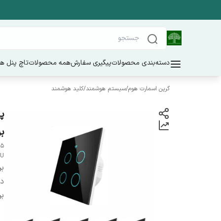
دسته‌بندی محصولات
پیگیری سفارش
همه محصولات
تاچ پنل ه
گرین اسمارت هوم
/
سیستم هوشمند
/
کلید هوشمند
برند rt
EU
بر
دس
بر