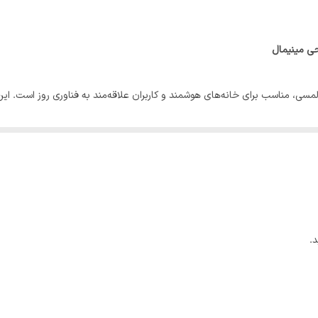
86x86x35 mm
‌کند. همچنین قابلیت زمان‌بندی، ساخت سناریوهای هوشمند و سازگاری با دستیارهای
د به سبکی هوشمند، شیک و کاربردی هستید، این کلید یک انتخاب مناسب و اقتصاد
.