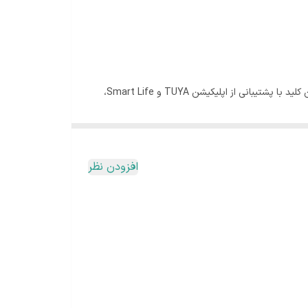
کلید 4 پل لمسی هوشمند WiFi با طراحی مدرن و عملکرد لمسی، مناسب برای خانه‌های هوشمند و کاربران علاقه‌مند به فناوری روز است. این کلید با پشتیبانی از اپلیکیشن TUYA و Smart Life،
 صوتی (الکسا و گوگل) از دیگر ویژگی‌های کلیدی این
ی خواهد بود.
افزودن نظر